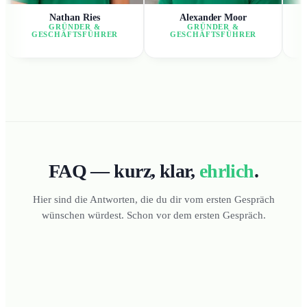
Nathan Ries
Alexander Moor
GRÜNDER &
GRÜNDER &
GESCHÄFTSFÜHRER
GESCHÄFTSFÜHRER
FAQ — kurz, klar,
ehrlich
.
Hier sind die Antworten, die du dir vom ersten Gespräch
wünschen würdest. Schon vor dem ersten Gespräch.
Die Beratung ist für dich zu 100
% kostenlos — vom ersten